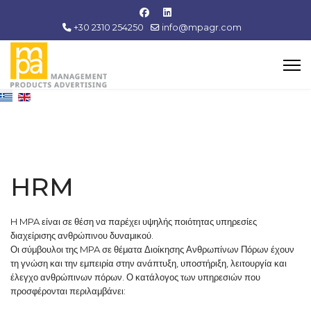
+30 2310 254250
info@mpagr.com
HRM
H MPA είναι σε θέση να παρέχει υψηλής ποιότητας υπηρεσίες
διαχείρισης ανθρώπινου δυναμικού.
Οι σύμβουλοι της MPA σε θέματα Διοίκησης Ανθρωπίνων Πόρων έχουν
τη γνώση και την εμπειρία στην ανάπτυξη, υποστήριξη, λειτουργία και
έλεγχο ανθρώπινων πόρων. Ο κατάλογος των υπηρεσιών που
προσφέρονται περιλαμβάνει: